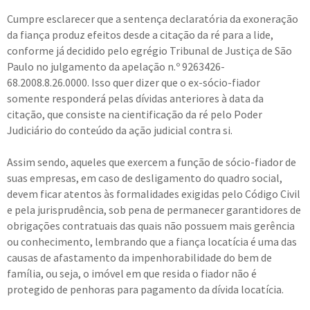
Cumpre esclarecer que a sentença declaratória da exoneração
da fiança produz efeitos desde a citação da ré para a lide,
conforme já decidido pelo egrégio Tribunal de Justiça de São
Paulo no julgamento da apelação n.º 9263426-
68.2008.8.26.0000. Isso quer dizer que o ex-sócio-fiador
somente responderá pelas dívidas anteriores à data da
citação, que consiste na cientificação da ré pelo Poder
Judiciário do conteúdo da ação judicial contra si.
Assim sendo, aqueles que exercem a função de sócio-fiador de
suas empresas, em caso de desligamento do quadro social,
devem ficar atentos às formalidades exigidas pelo Código Civil
e pela jurisprudência, sob pena de permanecer garantidores de
obrigações contratuais das quais não possuem mais gerência
ou conhecimento, lembrando que a fiança locatícia é uma das
causas de afastamento da impenhorabilidade do bem de
família, ou seja, o imóvel em que resida o fiador não é
protegido de penhoras para pagamento da dívida locatícia.