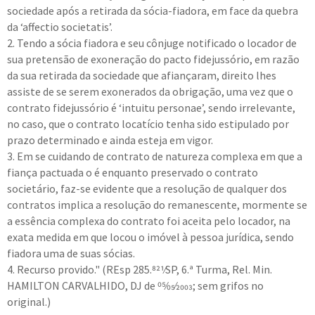
sociedade após a retirada da sócia-fiadora, em face da quebra
da ‘affectio societatis’.
2. Tendo a sócia fiadora e seu cônjuge notificado o locador de
sua pretensão de exoneração do pacto fidejussório, em razão
da sua retirada da sociedade que afiançaram, direito lhes
assiste de se serem exonerados da obrigação, uma vez que o
contrato fidejussório é ‘intuitu personae’, sendo irrelevante,
no caso, que o contrato locatício tenha sido estipulado por
prazo determinado e ainda esteja em vigor.
3. Em se cuidando de contrato de natureza complexa em que a
fiança pactuada o é enquanto preservado o contrato
societário, faz-se evidente que a resolução de qualquer dos
contratos implica a resolução do remanescente, mormente se
a essência complexa do contrato foi aceita pelo locador, na
exata medida em que locou o imóvel à pessoa jurídica, sendo
fiadora uma de suas sócias.
4. Recurso provido." (REsp 285.821⁄SP, 6.ª Turma, Rel. Min.
HAMILTON CARVALHIDO, DJ de 05⁄05⁄2003; sem grifos no
original.)