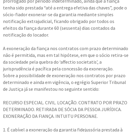
prorrogado por período indeterminado, ainda que a fiança
tenha sido prestada “até a entrega efetiva das chaves”, pode o
sócio-fiador exonerar-se da garantia mediante simples
notificação extrajudicial, ficando obrigado por todos os
efeitos da fiança durante 60 (sessenta) dias contados da
notificação do locador.
A exoneração da fiança nos contratos com prazo determinado
não é permitida, mas em tal hipótese, em que o sócio retira-se
da sociedade pela quebra do ‘affectio societatis’, a
jurisprudência é pacífica pela concessão da exoneração.
Sobre a possibilidade de exoneração nos contratos por prazo
determinado e ainda em vigência, o egrégio Superior Tribunal
de Justiça já se manifestou no seguinte sentido:
RECURSO ESPECIAL. CIVIL. LOCAÇÃO. CONTRATO POR PRAZO
DETERMINADO. RETIRADA DE SÓCIA DA PESSOA JURÍDICA.
EXONERAÇÃO DA FIANÇA. INTUITU PERSONAE.
1. É cabível a exoneração da garantia fidejussória prestada à