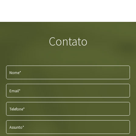
Contato
Nome*
Email*
Telefone*
Assunto*