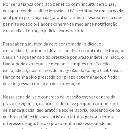
Por ser a fiança contrato benéfico com ‘intuitu personae’,
desaparecendo a ‘affectio societatis’, a confiança em torno da
qual gira a prestação da garantia também desaparece, o que
permite ao sócio-fiador exonerar-se mediante notificação
extrajudicial ou ação judicial exoneratória.
Para saber qual medida deve ser tomada (judicial ou
extrajudicial), primeiro deve-se analisar o contrato de locação.
Caso a fiança tenha sido prestada por prazo indeterminado, o
fiador pode exonerar-se mediante simples notificação
extrajudicial, nos termos do artigo 835 do Código Civil. Caso a
fiança tenha sido prestada por prazo determinado, o fiador
deve ingressar com ação de exoneração.
Nesse sentido, se o contrato de locação estiver dentro do
prazo de vigência, o sócio-fiador deve propor a competente
demanda judicial declaratória exoneratória, baseando-se na
quebra da ‘affectio societatis’ e do intuito persona como
interesse de agir. Caso o prazo tenha sido estipulado ou