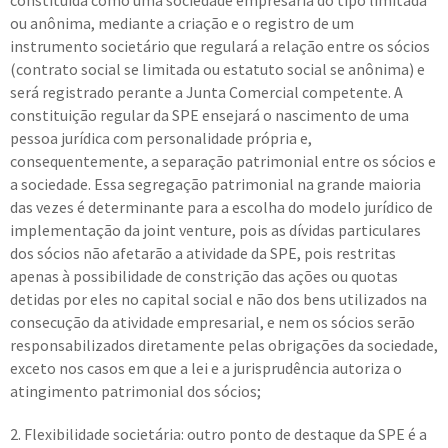
constituída como uma sociedade empresária do tipo limitada
ou anônima, mediante a criação e o registro de um
instrumento societário que regulará a relação entre os sócios
(contrato social se limitada ou estatuto social se anônima) e
será registrado perante a Junta Comercial competente. A
constituição regular da SPE ensejará o nascimento de uma
pessoa jurídica com personalidade própria e,
consequentemente, a separação patrimonial entre os sócios e
a sociedade. Essa segregação patrimonial na grande maioria
das vezes é determinante para a escolha do modelo jurídico de
implementação da joint venture, pois as dívidas particulares
dos sócios não afetarão a atividade da SPE, pois restritas
apenas à possibilidade de constrição das ações ou quotas
detidas por eles no capital social e não dos bens utilizados na
consecução da atividade empresarial, e nem os sócios serão
responsabilizados diretamente pelas obrigações da sociedade,
exceto nos casos em que a lei e a jurisprudência autoriza o
atingimento patrimonial dos sócios;
2. Flexibilidade societária: outro ponto de destaque da SPE é a