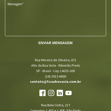
Mensagem*
ENVIAR MENSAGEM
Rua Moreira de Oliveira, 671
Alto da Boa Vista - Ribeirão Preto
SP - Brasil - Cep 14025-300
(16) 3913-6600
contato@fcsadvocacia.com.br
Rua Bela Cintra, 217
Conjuntos 1.407 e 1.408, São Paulo