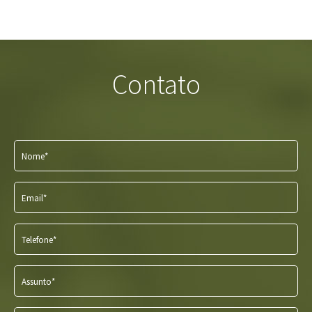
Contato
Nome*
Email*
Telefone*
Assunto*