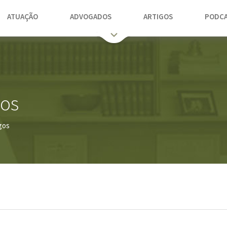
ATUAÇÃO
ADVOGADOS
ARTIGOS
PODCA
gos
gos