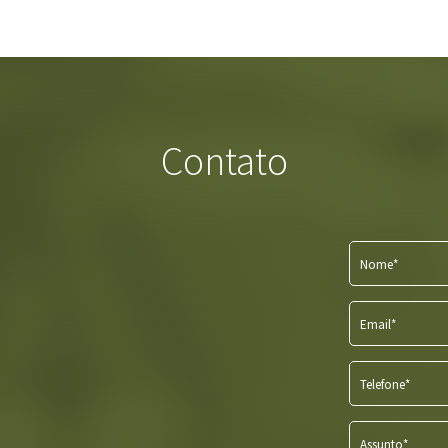
Contato
Nome*
Email*
Telefone*
Assunto*