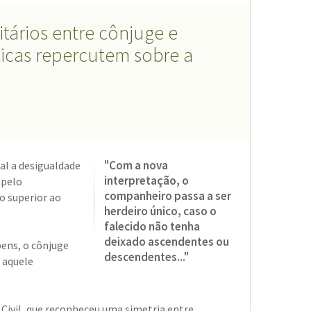
tários entre cônjuge e
icas repercutem sobre a
"Com a nova
al a desigualdade
interpretação, o
 pelo
companheiro passa a ser
o superior ao
herdeiro único, caso o
falecido não tenha
deixado ascendentes ou
bens, o cônjuge
descendentes..."
 aquele
.
 Civil, que reconheceu uma simetria entre