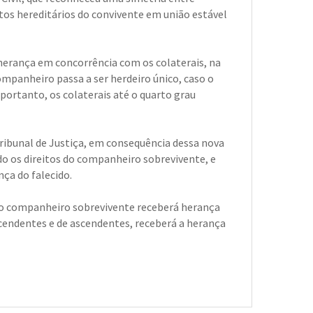
itos hereditários do convivente em união estável
 herança em concorrência com os colaterais, na
mpanheiro passa a ser herdeiro único, caso o
portanto, os colaterais até o quarto grau
ribunal de Justiça, em consequência dessa nova
do os direitos do companheiro sobrevivente, e
nça do falecido.
 o companheiro sobrevivente receberá herança
endentes e de ascendentes, receberá a herança