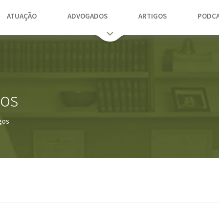
ATUAÇÃO
ADVOGADOS
ARTIGOS
PODCA
gos
gos