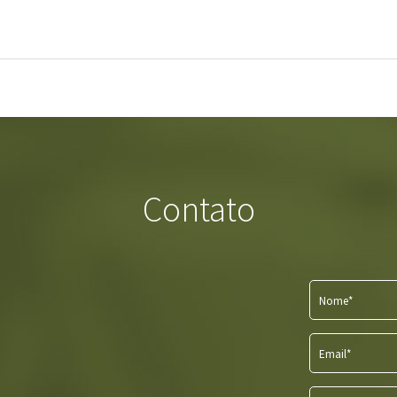
Contato
Nome*
Email*