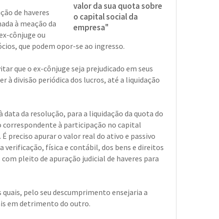
valor da sua quota sobre
ação de haveres
o capital social da
onada à meação da
empresa"
 ex-cônjuge ou
ócios, que podem opor-se ao ingresso.
vitar que o ex-cônjuge seja prejudicado em seus
r à divisão periódica dos lucros, até a liquidação
à data da resolução, para a liquidação da quota do
o correspondente à participação no capital
 preciso apurar o valor real do ativo e passivo
verificação, física e contábil, dos bens e direitos
 com pleito de apuração judicial de haveres para
 quais, pelo seu descumprimento ensejaria a
ais em detrimento do outro.