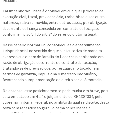
residam.
Tal impenhorabilidade é oponível em qualquer processo de
execução civil, fiscal, previdenciária, trabalhista ou de outra
natureza, salvo se movido, entre outros casos, por obrigação
decorrente de fiança concedida em contrato de locação,
conforme inciso VII do art. 3° do referido diploma legal.
Nesse cenário normativo, consolidou-se o entendimento
jurisprudencial no sentido de que a lei autoriza de maneira
expressa que o bem de família do fiador seja penhorado em
razão de obrigação decorrente do contrato de locação,
tratando-se de previsão que, ao resguardar o locador em
termos de garantia, impulsiona o mercado imobiliário,
favorecendo a implementação do direito social à moradia.
No entanto, esse posicionamento pode mudar em breve, pois
está empatado em 4 a 4 o julgamento do RE 1307334, pelo
Supremo Tribunal Federal, no âmbito do qual se discute, desta
feita com repercussão geral, o tema concernente à