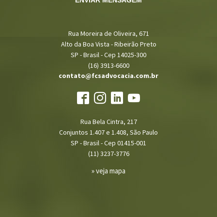
ENVIAR MENSAGEM
Rua Moreira de Oliveira, 671
Alto da Boa Vista - Ribeirão Preto
SP - Brasil - Cep 14025-300
(16) 3913-6600
contato@fcsadvocacia.com.br
Rua Bela Cintra, 217
Conjuntos 1.407 e 1.408, São Paulo
SP - Brasil - Cep 01415-001
(11) 3237-3776
» veja mapa