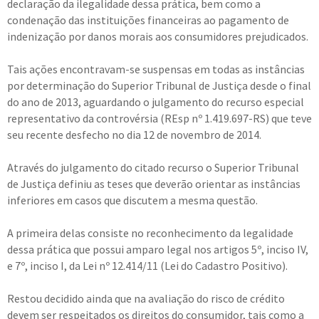
declaração da ilegalidade dessa prática, bem como a
condenação das instituições financeiras ao pagamento de
indenização por danos morais aos consumidores prejudicados.
Tais ações encontravam-se suspensas em todas as instâncias
por determinação do Superior Tribunal de Justiça desde o final
do ano de 2013, aguardando o julgamento do recurso especial
representativo da controvérsia (REsp nº 1.419.697-RS) que teve
seu recente desfecho no dia 12 de novembro de 2014.
Através do julgamento do citado recurso o Superior Tribunal
de Justiça definiu as teses que deverão orientar as instâncias
inferiores em casos que discutem a mesma questão.
A primeira delas consiste no reconhecimento da legalidade
dessa prática que possui amparo legal nos artigos 5º, inciso IV,
e 7º, inciso I, da Lei nº 12.414/11 (Lei do Cadastro Positivo).
Restou decidido ainda que na avaliação do risco de crédito
devem ser respeitados os direitos do consumidor, tais como a