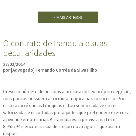
» MAIS ARTIGOS
O contrato de franquia e suas
peculiaridades
27/02/2014
por [Advogado] Fernando Corrêa da Silva Filho
Cresce o número de pessoas a procura do seu próprio negócio,
mas poucas possuem a fórmula mágica para o sucesso. Por
essa razão é que as franquias estão sendo cada vez mais
valorizadas e escolhidas por aqueles que pretendem exercer a
atividade empresarial. A franquia está prevista na Lei n.º
8.955/94 e encontra sua definição no artigo 2º, que assim
dispõe: