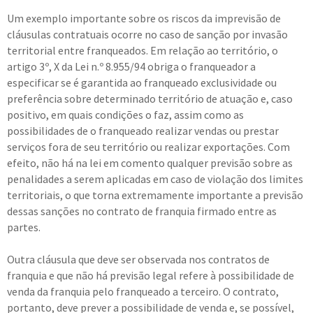
Um exemplo importante sobre os riscos da imprevisão de
cláusulas contratuais ocorre no caso de sanção por invasão
territorial entre franqueados. Em relação ao território, o
artigo 3º, X da Lei n.º 8.955/94 obriga o franqueador a
especificar se é garantida ao franqueado exclusividade ou
preferência sobre determinado território de atuação e, caso
positivo, em quais condições o faz, assim como as
possibilidades de o franqueado realizar vendas ou prestar
serviços fora de seu território ou realizar exportações. Com
efeito, não há na lei em comento qualquer previsão sobre as
penalidades a serem aplicadas em caso de violação dos limites
territoriais, o que torna extremamente importante a previsão
dessas sanções no contrato de franquia firmado entre as
partes.
Outra cláusula que deve ser observada nos contratos de
franquia e que não há previsão legal refere à possibilidade de
venda da franquia pelo franqueado a terceiro. O contrato,
portanto, deve prever a possibilidade de venda e, se possível,