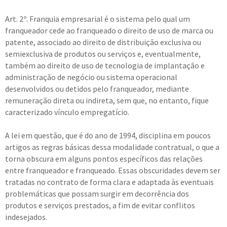
Art. 2º. Franquia empresarial é o sistema pelo qual um
franqueador cede ao franqueado o direito de uso de marca ou
patente, associado ao direito de distribuição exclusiva ou
semiexclusiva de produtos ou serviços e, eventualmente,
também ao direito de uso de tecnologia de implantação e
administração de negócio ou sistema operacional
desenvolvidos ou detidos pelo franqueador, mediante
remuneração direta ou indireta, sem que, no entanto, fique
caracterizado vínculo empregatício.
A lei em questão, que é do ano de 1994, disciplina em poucos
artigos as regras básicas dessa modalidade contratual, o que a
torna obscura em alguns pontos específicos das relações
entre franqueador e franqueado. Essas obscuridades devem ser
tratadas no contrato de forma clara e adaptada às eventuais
problemáticas que possam surgir em decorrência dos
produtos e serviços prestados, a fim de evitar conflitos
indesejados.