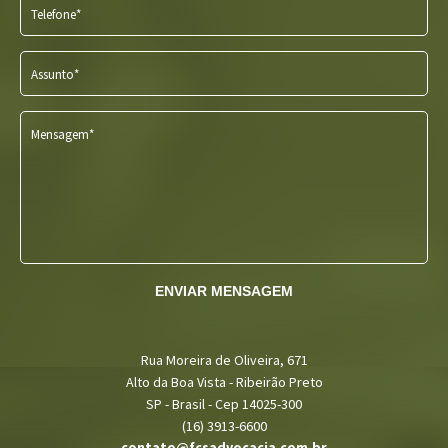
Telefone*
Assunto*
Mensagem*
ENVIAR MENSAGEM
Rua Moreira de Oliveira, 671
Alto da Boa Vista - Ribeirão Preto
SP - Brasil - Cep 14025-300
(16) 3913-6600
contato@fcsadvocacia.com.br