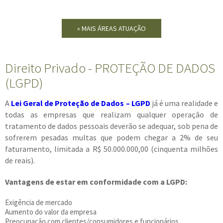
» MAIS ÁREAS ATUAÇÃO
Direito Privado - PROTEÇÃO DE DADOS
(LGPD)
A
Lei Geral de Proteção de Dados – LGPD
já é uma realidade e
todas as empresas que realizam qualquer operação de
tratamento de dados pessoais deverão se adequar, sob pena de
sofrerem pesadas multas que podem chegar a 2% de seu
faturamento, limitada a R$ 50.000.000,00 (cinquenta milhões
de reais).
Vantagens de estar em conformidade com a LGPD:
Exigência de mercado
Aumento do valor da empresa
Preocupação com clientes/consumidores e funcionários