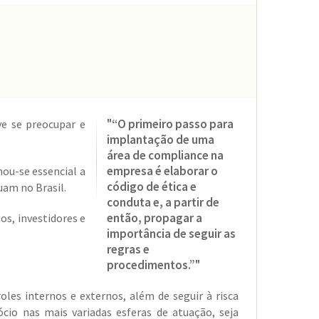
"“O primeiro passo para
e se preocupar e
implantação de uma
área de compliance na
empresa é elaborar o
nou-se essencial a
código de ética e
uam no Brasil.
conduta e, a partir de
então, propagar a
os, investidores e
importância de seguir as
regras e
procedimentos.”"
oles internos e externos, além de seguir à risca
ócio nas mais variadas esferas de atuação, seja