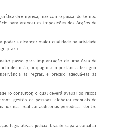
 jurídica da empresa, mas com o passar do tempo
gócio para atender as imposições dos órgãos de
 poderia alcançar maior qualidade na atividade
ngo prazo.
meiro passo para implantação de uma área de
artir de então, propagar a importância de seguir
servância às regras, é preciso adequá-las às
eiro consultor, o qual deverá avaliar os riscos
nternos, gestão de pessoas, elaborar manuais de
 normas, realizar auditorias periódicas, dentre
o legislativa e judicial brasileira para conciliar