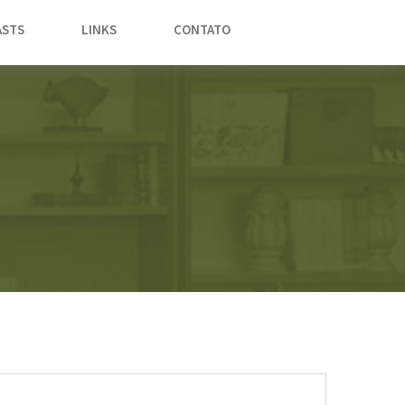
STS
LINKS
CONTATO