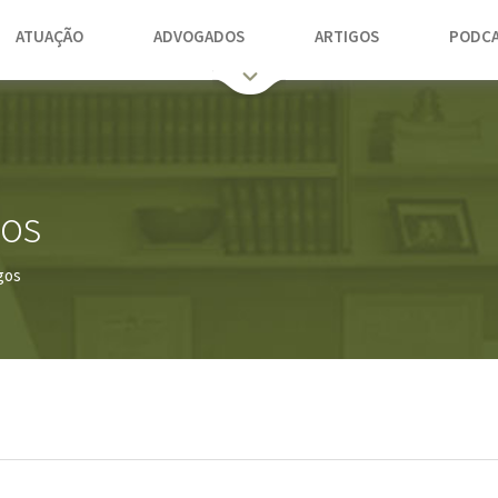
ATUAÇÃO
ADVOGADOS
ARTIGOS
PODCA
gos
gos