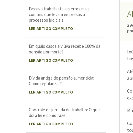
Passivo trabalhista: os erros mais
A
comuns que levam empresas a
processos judiciais
29
LER ARTIGO COMPLETO
po
Em quais casos a viúva recebe 100% da
In
pensão por morte?
ba
LER ARTIGO COMPLETO
Al
Dívida antiga de pensão alimentícia:
ap
Como regularizar?
Co
LER ARTIGO COMPLETO
exe
Controle da jornada de trabalho: O que
Ma
diz a lei e como fazer
Co
LER ARTIGO COMPLETO
to