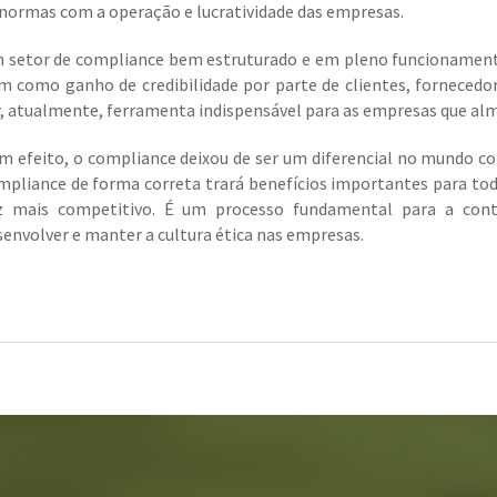
 normas com a operação e lucratividade das empresas.
 setor de compliance bem estruturado e em pleno funcionamento 
m como ganho de credibilidade por parte de clientes, fornecedor
r, atualmente, ferramenta indispensável para as empresas que al
m efeito, o compliance deixou de ser um diferencial no mundo corp
mpliance de forma correta trará benefícios importantes para to
z mais competitivo. É um processo fundamental para a contin
senvolver e manter a cultura ética nas empresas.