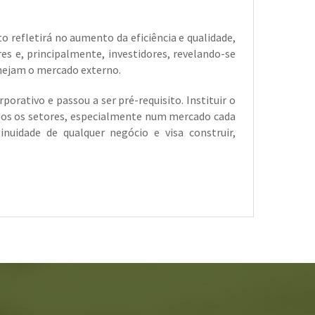
refletirá no aumento da eficiência e qualidade,
es e, principalmente, investidores, revelando-se
mejam o mercado externo.
orativo e passou a ser pré-requisito. Instituir o
dos os setores, especialmente num mercado cada
uidade de qualquer negócio e visa construir,