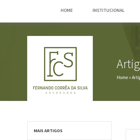
HOME
INSTITUCIONAL
Arti
Home
» Arti
MAIS ARTIGOS