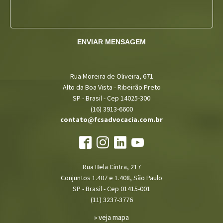
ENVIAR MENSAGEM
Rua Moreira de Oliveira, 671
Alto da Boa Vista - Ribeirão Preto
SP - Brasil - Cep 14025-300
(16) 3913-6600
contato@fcsadvocacia.com.br
Rua Bela Cintra, 217
Conjuntos 1.407 e 1.408, São Paulo
SP - Brasil - Cep 01415-001
(11) 3237-3776
» veja mapa