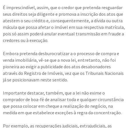
É imprescindível, assim, que o credor que pretenda resguardar
seus direitos seja diligente e promova a inscrição dos atos que
atestem o seu crédito e, consequentemente, a dívida ou outra
mácula que possa afetar o imóvel em sua respectiva matrícula,
pois só assim poderá anular eventual transmissão em fraude a
credores ou à execução.
Embora pretenda desburocratizar a o processo de compra e
venda imobiliária, vê-se que a nova lei, entretanto, não foi
pioneira ao exigir a publicidade dos atos desabonadores
através do Registro de Imóveis, vez que os Tribunais Nacionais
já se posicionavam neste sentido.
Importante destacar, também, que a lei não exime o
comprador de boa-fé de analisar toda e qualquer circunstância
que possa colocar em cheque a realização do negócio, na
medida em que estabelece exceções à regra da concentração.
Por exemplo, as recuperações judiciais, extrajudiciais, as