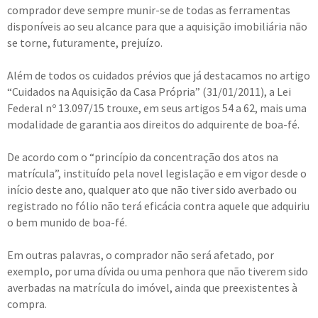
comprador deve sempre munir-se de todas as ferramentas
disponíveis ao seu alcance para que a aquisição imobiliária não
se torne, futuramente, prejuízo.
Além de todos os cuidados prévios que já destacamos no artigo
“Cuidados na Aquisição da Casa Própria” (31/01/2011), a Lei
Federal nº 13.097/15 trouxe, em seus artigos 54 a 62, mais uma
modalidade de garantia aos direitos do adquirente de boa-fé.
De acordo com o “princípio da concentração dos atos na
matrícula”, instituído pela novel legislação e em vigor desde o
início deste ano, qualquer ato que não tiver sido averbado ou
registrado no fólio não terá eficácia contra aquele que adquiriu
o bem munido de boa-fé.
Em outras palavras, o comprador não será afetado, por
exemplo, por uma dívida ou uma penhora que não tiverem sido
averbadas na matrícula do imóvel, ainda que preexistentes à
compra.