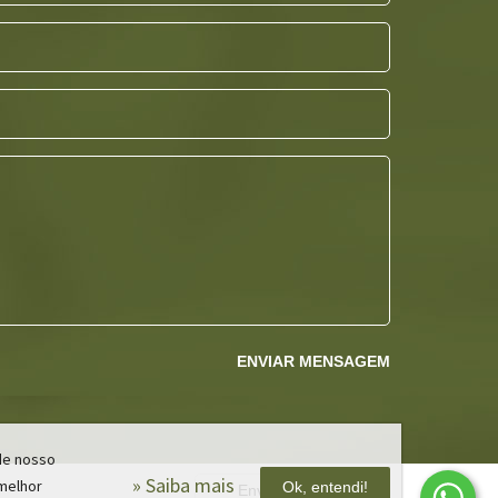
ENVIAR MENSAGEM
 de nosso
» Saiba mais
 melhor
Ok, entendi!
Envie-nos uma