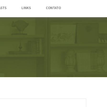
STS
LINKS
CONTATO