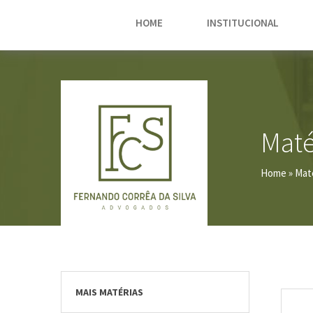
HOME
INSTITUCIONAL
Maté
Home
» Mat
MAIS MATÉRIAS