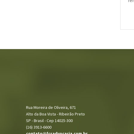
re
Rua Moreira de Oliveira, 671
Alto da Boa Vista - Ribeirão Preto
SP - Brasil - Cep 14025-300
(16) 3913-6600
contato@fcsadvocacia.com.br