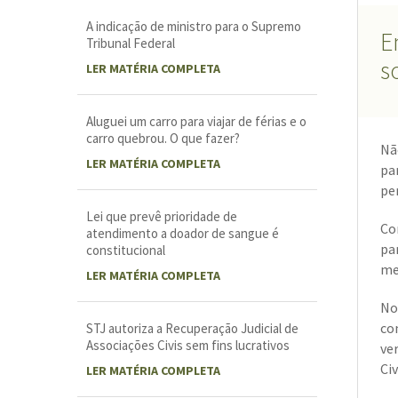
A indicação de ministro para o Supremo
E
Tribunal Federal
s
LER MATÉRIA COMPLETA
Aluguei um carro para viajar de férias e o
carro quebrou. O que fazer?
Nã
LER MATÉRIA COMPLETA
pa
pe
Lei que prevê prioridade de
Co
atendimento a doador de sangue é
pa
constitucional
me
LER MATÉRIA COMPLETA
No
co
STJ autoriza a Recuperação Judicial de
Associações Civis sem fins lucrativos
ve
Civ
LER MATÉRIA COMPLETA