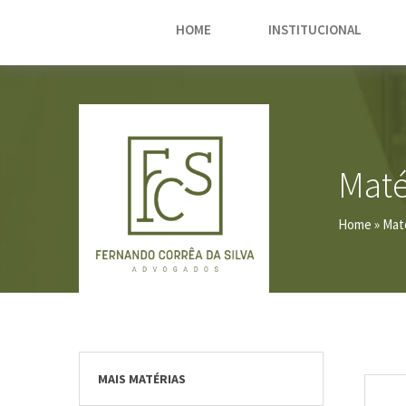
HOME
INSTITUCIONAL
Maté
Home
» Mat
MAIS MATÉRIAS