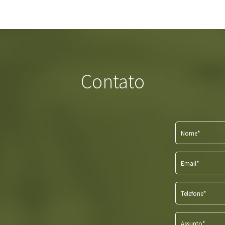
Contato
Nome*
Email*
Telefone*
Assunto*