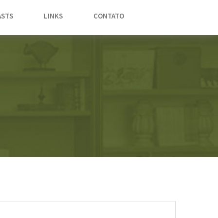
STS
LINKS
CONTATO