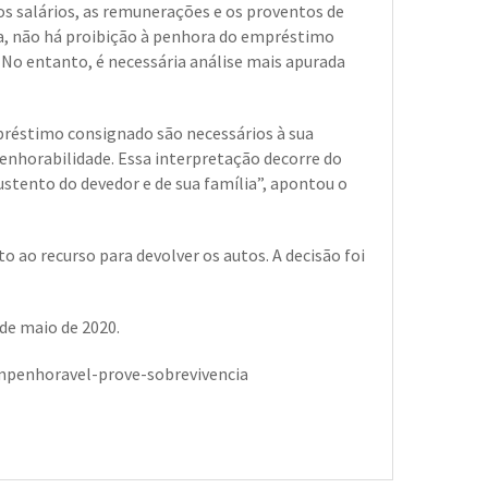
os salários, as remunerações e os proventos de
va, não há proibição à penhora do empréstimo
No entanto, é necessária análise mais apurada
préstimo consignado são necessários à sua
enhorabilidade. Essa interpretação decorre do
sustento do devedor e de sua família”, apontou o
o ao recurso para devolver os autos. A decisão foi
 de maio de 2020.
mpenhoravel-prove-sobrevivencia