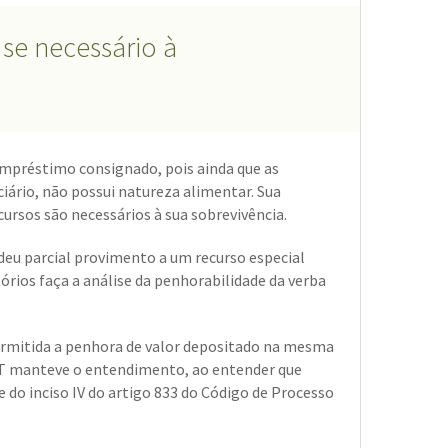
se necessário à
empréstimo consignado, pois ainda que as
iário, não possui natureza alimentar. Sua
cursos são necessários à sua sobrevivência.
deu parcial provimento a um recurso especial
tórios faça a análise da penhorabilidade da verba
 permitida a penhora de valor depositado na mesma
DFT manteve o entendimento, ao entender que
do inciso IV do artigo 833 do Código de Processo