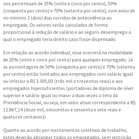
nos percentuais de 25% (vinte e cinco por cento), 50%
(cinquenta por cento) e 70% (setenta por cento), com aviso de
no mínimo 2 (dois) dias corridos de antecedência ao
empregado. Os valores serão calculados de forma
proporcional à redução de salário e ao seguro-desemprego a
qual o empregado teria direito caso fosse dispensado.
Em relação ao acordo individual, esse ocorrerá na modalidade
de 25% (vinte e cinco por cento) para qualquer empregado. Já
as porcentagens de 50% (cinquenta por cento) e 70% (setenta
por cento) estão limitados aos empregados com salário igual
ou inferior a R$ 3.300,00 (três mil e trezentos reais) e aos
empregados hipersuficientes (portadores de diploma de nível
superior e salário igual ou maior a duas vezes o teto da
Previdência Social, ou seja, em valor atual correspondente a R$
12.867,14 (doze mil, oitocentos e sessenta e sete reais e
quatorze centavos)).
Quanto ao acordo por instrumentos coletivos de trabalho,
estes deverão abranger todos os empregados, sem restrição